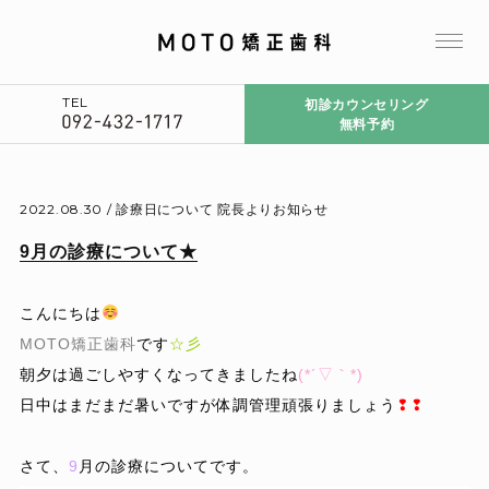
TEL
初診カウンセリング
無料予約
2022.08.30 /
診療日について
院長よりお知らせ
9月の診療について★
こんにちは
MOTO矯正歯科
です
☆彡
朝夕は過ごしやすくなってきましたね
(*´▽｀*)
日中はまだまだ暑いですが体調管理頑張りましょう
❢❢
さて、
9
月の診療についてです。