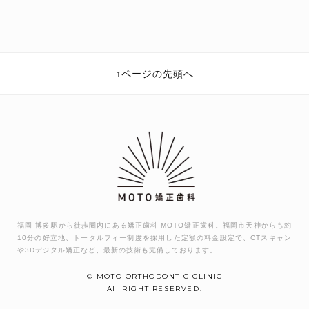
ページの先頭へ
福岡 博多駅から徒歩圏内にある矯正歯科 MOTO矯正歯科。福岡市天神からも約
10分の好立地、トータルフィー制度を採用した定額の料金設定で、CTスキャン
や3Dデジタル矯正など、最新の技術も完備しております。
© MOTO ORTHODONTIC CLINIC
All RIGHT RESERVED.