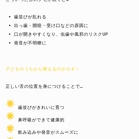
 • 歯並びが乱れる

 • 出っ歯・開咬・受け口などの原因に

 • 口が開きやすくなり、虫歯や風邪のリスクUP

 • 発音が不明瞭に

子どものうちから整えるのがカギ！
正しい舌の位置を身につけることで…
