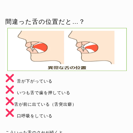
間違った舌の位置だと…？
 口呼吸をしている
