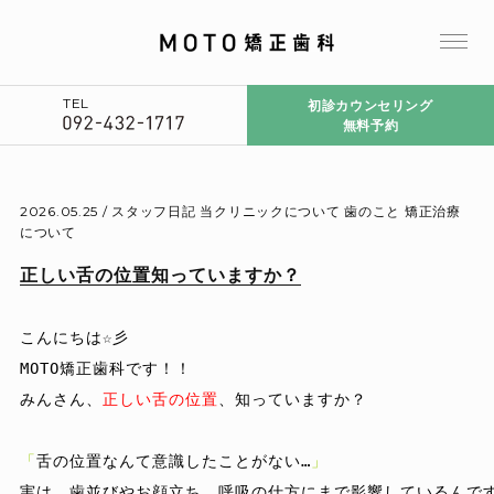
TEL
初診カウンセリング
無料予約
2026.05.25 /
スタッフ日記
当クリニックについて
歯のこと
矯正治療
について
正しい舌の位置知っていますか？
こんにちは☆彡

MOTO矯正歯科です！！

みんさん、
正しい舌の位置
、知っていますか？

「
舌の位置なんて意識したことがない…
」
実は、歯並びやお顔立ち、呼吸の仕方にまで影響しているんです