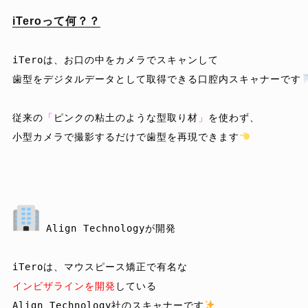
iTeroって何？？
iTeroは、お口の中をカメラでスキャンして

歯型をデジタルデータとして取得できる口腔内スキャナーです
従来の
「
ピンクの粘土のような型取り材
」
を使わず、

小型カメラで撮影するだけで歯型を再現できます
 Align Technologyが開発
インビザラインを開発
している

Align Technology社のスキャナーです