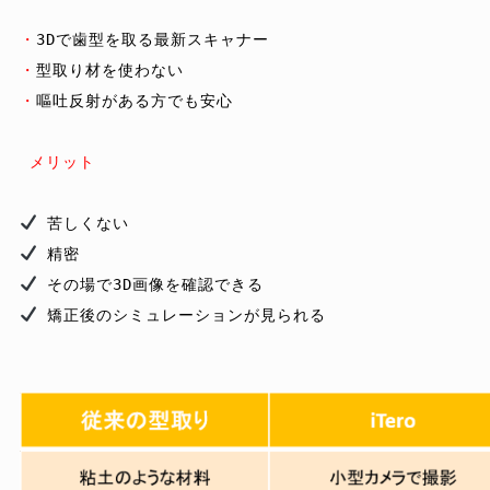
・
・
・
嘔吐反射がある方でも安心

メリット
 矯正後のシミュレーションが見られる   
