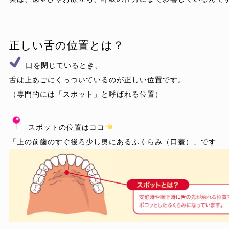
正しい舌の位置とは？
 口を閉じているとき、

舌は
上あごにくっついている
のが正しい位置です。

（専門的には「スポット」と呼ばれる位置）

 スポットの位置はココ