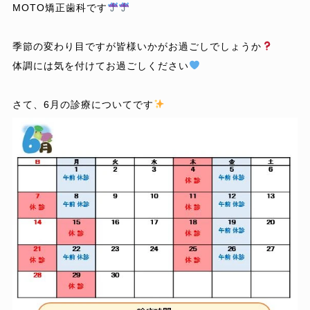
MOTO矯正歯科です
季節の変わり目ですが皆様いかがお過ごしでしょうか
体調には気を付けてお過ごしください
さて、6月の診療についてです