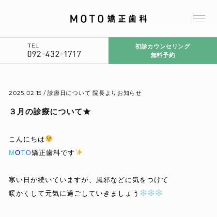
TEL
初診カウンセリング
無料予約
2025.02.15 /
診療日について
院長よりお知らせ
３月の診療について★
こんにちは
M
O
T
O
矯正歯科です
寒い日が続いていますが、風邪などに気をつけて
暖かくして元気に過ごしていきましょう