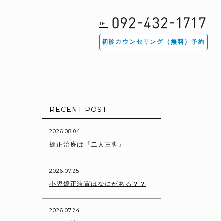
TEL
初診カウンセリング（無料）予約
RECENT POST
2026.08.04
矯正治療は『二人三脚』
2026.07.25
小児矯正装置はなにがある？？
2026.07.24