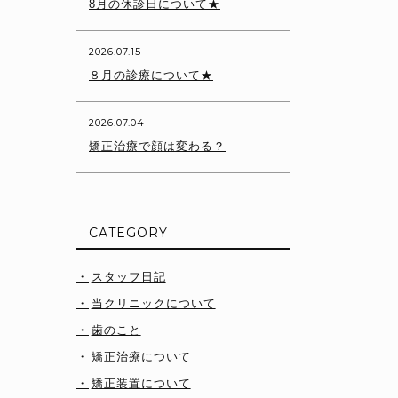
8月の休診日について★
2026.07.15
８月の診療について★
2026.07.04
矯正治療で顔は変わる？
CATEGORY
スタッフ日記
当クリニックについて
歯のこと
矯正治療について
矯正装置について