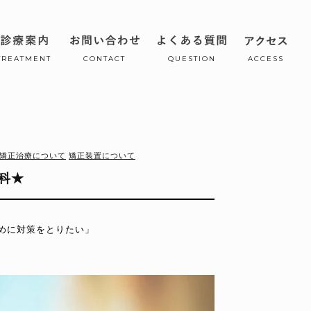
TREATMENT
CONTACT
QUESTION
ACCESS
矯正治療について
矯正装置について
科★
めに対策をとりたい」
