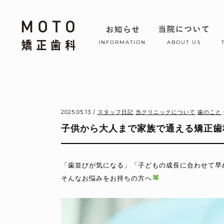
INFORMATION
ABOUT US
2025.05.13 /
スタッフ日記
当クリニックについて
歯のこと
子供から大人まで家族で通える矯正歯
「歯並びが気になる」「子どもの成長に合わせて早
そんなお悩みをお持ちの方へ