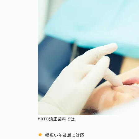
MOTO矯正歯科では、

 幅広い年齢層に対応
