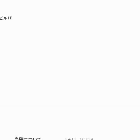
ビル1F
8
FACEBOOK
当院について