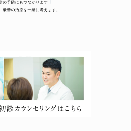
病の予防にもつながります
、最善の治療を一緒に考えます。
