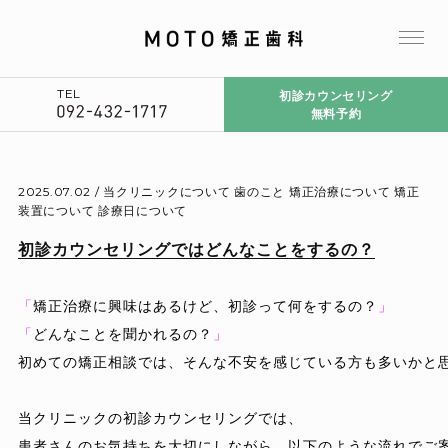
TEL
初診カウンセリング
無料予約
2025.07.02 /
当クリニックについて
歯のこと
矯正治療について
矯正
装置について
診療日について
初診カウンセリングではどんなことをするの？
「
矯正治療に興味はあるけど、初診って何をするの？
」
「
どんなことを聞かれるの？
」
初めての矯正相談では、そんな不安を感じている方も多いかと思
当クリニックの初診カウンセリングでは、

患者さんのお気持ちを大切にしながら、以下のような流れでご案