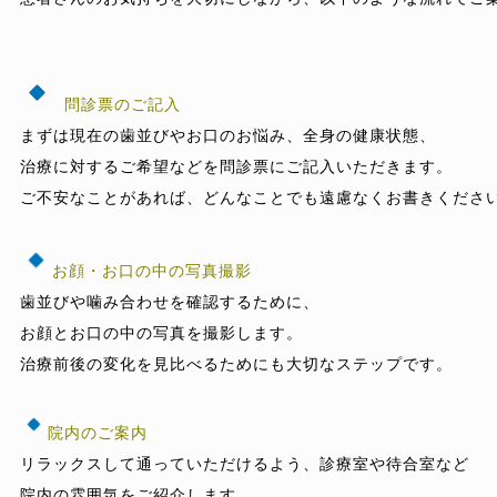
問診票のご記入
まずは現在の歯並びやお口のお悩み、全身の健康状態、

治療に対するご希望などを問診票にご記入いただきます。

ご不安なことがあれば、どんなことでも遠慮なくお書きください
お顔・お口の中の写真撮影
歯並びや噛み合わせを確認するために、

お顔とお口の中の写真を撮影します。

治療前後の変化を見比べるためにも大切なステップです。

院内のご案内
リラックスして通っていただけるよう、診療室や待合室など

院内の雰囲気をご紹介します。
