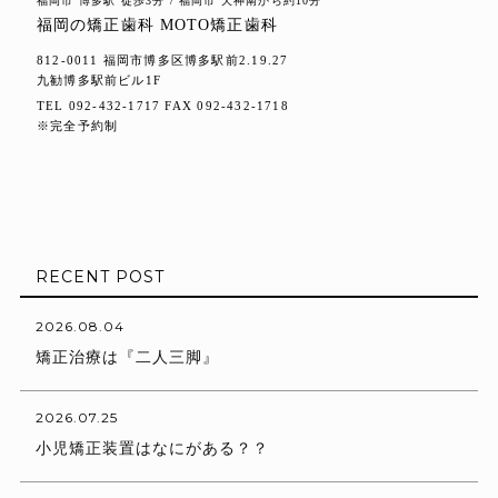
福岡市 博多駅 徒歩3分 / 福岡市 天神南から約10分
福岡の矯正歯科 MOTO矯正歯科
812-0011 福岡市博多区博多駅前2.19.27
九勧博多駅前ビル1F
TEL 092-432-1717 FAX 092-432-1718
※完全予約制
RECENT POST
2026.08.04
矯正治療は『二人三脚』
2026.07.25
小児矯正装置はなにがある？？