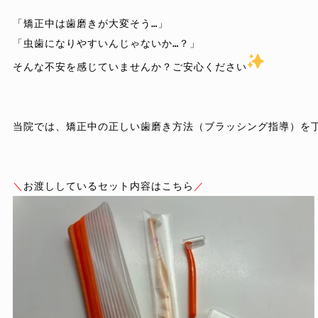
「矯正中は歯磨きが大変そう…」

「虫歯になりやすいんじゃないか…？」

そんな不安を感じていませんか？ご安心ください
当院では、矯正中の正しい歯磨き方法（ブラッシング指導）を丁
＼
お渡ししているセット内容はこちら