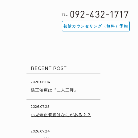
TEL
初診カウンセリング（無料）予約
RECENT POST
2026.08.04
矯正治療は『二人三脚』
2026.07.25
小児矯正装置はなにがある？？
2026.07.24