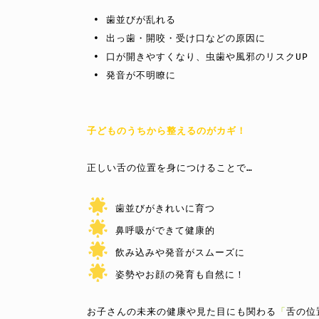
 • 歯並びが乱れる

 • 出っ歯・開咬・受け口などの原因に

 • 口が開きやすくなり、虫歯や風邪のリスクUP

 • 発音が不明瞭に

子どものうちから整えるのがカギ！
正しい舌の位置を身につけることで…

 姿勢やお顔の発育も自然に！

お子さんの未来の健康や見た目にも関わる
「
舌の位