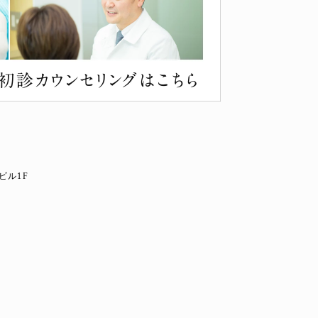
ビル1F
8