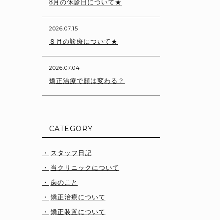
8月の休診日について★
2026.07.15
８月の診療について★
2026.07.04
矯正治療で顔は変わる？
CATEGORY
スタッフ日記
当クリニックについて
歯のこと
矯正治療について
矯正装置について