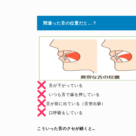
間違った舌の位置だと…？
 口呼吸をしている
