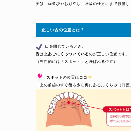
実は、歯並びやお顔立ち、呼吸の仕方にまで影響して
正しい舌の位置とは？
 口を閉じているとき、

舌は
上あごにくっついている
のが正しい位置です。

（専門的には「スポット」と呼ばれる位置）

 スポットの位置はココ