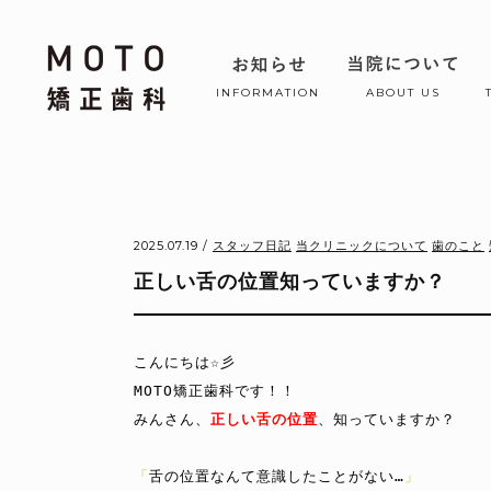
INFORMATION
ABOUT US
2025.07.19 /
スタッフ日記
当クリニックについて
歯のこと
正しい舌の位置知っていますか？
こんにちは☆彡

MOTO矯正歯科です！！

みんさん、
正しい舌の位置
、知っていますか？

「
舌の位置なんて意識したことがない…
」