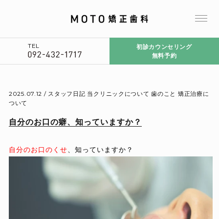
TEL
初診カウンセリング
無料予約
2025.07.12 /
スタッフ日記
当クリニックについて
歯のこと
矯正治療に
ついて
自分のお口の癖、知っていますか？
自分のお口のくせ