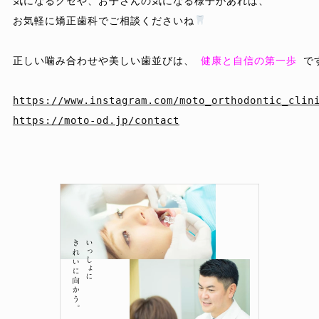
気になるクセや、お子さんの気になる様子があれば、

お気軽に矯正歯科でご相談くださいね
正しい噛み合わせや美しい歯並びは、 
健康と自信の第一歩
で
https://www.instagram.com/moto_orthodontic_clin
https://moto-od.jp/contact