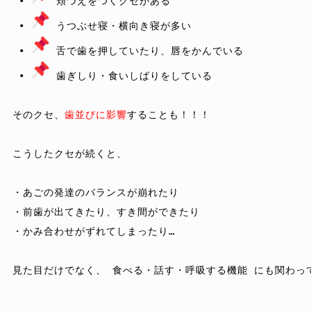
 • 
 頬づえをつくクセがある

 • 
 うつぶせ寝・横向き寝が多い

 • 
 舌で歯を押していたり、唇をかんでいる

 • 
 歯ぎしり・食いしばりをしている

そのクセ、
歯並びに影響
することも！！！

こうしたクセが続くと、

・あごの発達のバランスが崩れたり

・前歯が出てきたり、すき間ができたり

・かみ合わせがずれてしまったり…

見た目だけでなく、 食べる・話す・呼吸する機能 にも関わっ