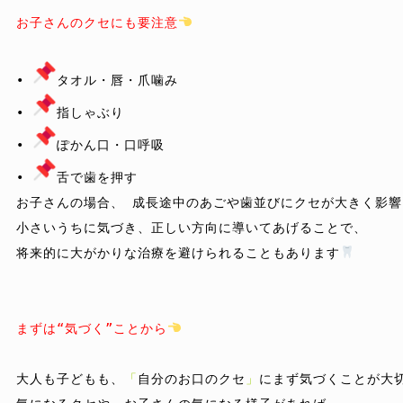
お子さんのクセにも要注意
• 
タオル・唇・爪噛み

• 
指しゃぶり

• 
ぽかん口・口呼吸

• 
舌で歯を押す

お子さんの場合、 成長途中のあごや歯並びにクセが大きく影響
小さいうちに気づき、正しい方向に導いてあげることで、

将来的に大がかりな治療を避けられることもあります
まずは“気づく”ことから
大人も子どもも、
「
自分のお口のクセ
」
にまず気づくことが大