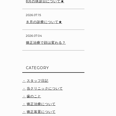
8月の休診日について★
2026.07.15
８月の診療について★
2026.07.04
矯正治療で顔は変わる？
CATEGORY
スタッフ日記
当クリニックについて
歯のこと
矯正治療について
矯正装置について