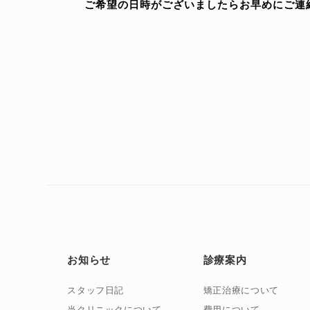
ご希望の日時がございましたらお早めにご連
お知らせ
診療案内
スタッフ日記
矯正治療について
当クリニックについて
費用について