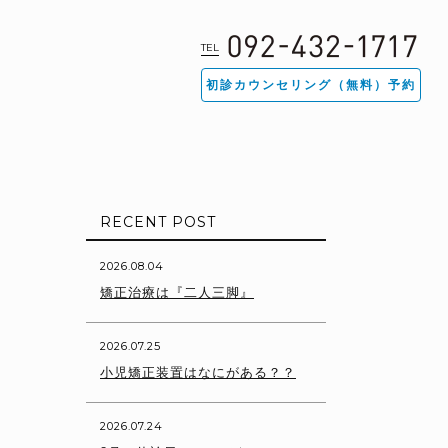
TEL
初診カウンセリング（無料）予約
RECENT POST
2026.08.04
矯正治療は『二人三脚』
2026.07.25
小児矯正装置はなにがある？？
2026.07.24