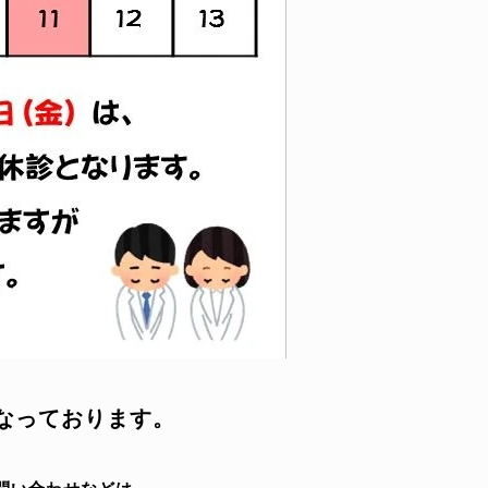
なっております
。