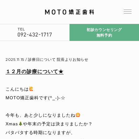
TEL
初診カウンセリング
無料予約
2025.11.15 /
診療日について
院長よりお知らせ
１２月の診療について★
こんにちは
MOTO矯正歯科です
(^_-)-☆
今年も、あと少しになりましたね
Xmas
や年末の予定は決まりましたか？
バタバタする時期になりますが、