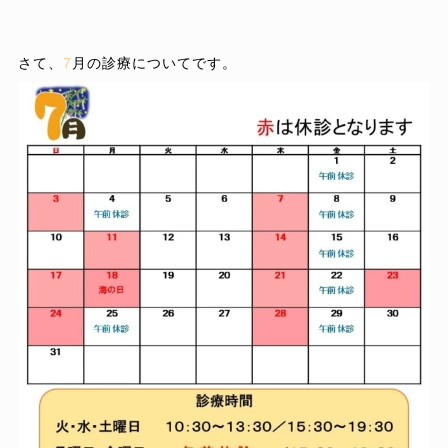
さて、
7
月の診療についてです。