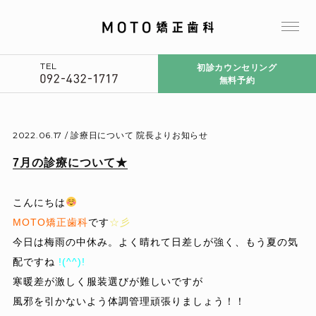
TEL
初診カウンセリング
無料予約
2022.06.17 /
診療日について
院長よりお知らせ
7月の診療について★
こんにちは
MOTO矯正歯科
です
☆彡
今日は梅雨の中休み。よく晴れて日差しが強く、もう夏の気
配ですね
!(^^)!
寒暖差が激しく服装選びが難しいですが
風邪を引かないよう体調管理頑張りましょう！！