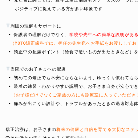
　　ポジティブに捉えている方が多い印象です

 • 保護者の理解だけでなく、
（MOTO矯正歯科では、担任の先生宛へお手紙をお渡ししてお
 • 矯正中の配慮ポイント（給食で硬いものが出たときなど）
当院でのお子さまへの配慮
 • 初めての矯正でも不安にならないよう、ゆっくり慣れてもら
 • 装着の練習・わかりやすい説明で、お子さま自身が安心でき
（お子様だけでなくご家族の方にも診療室に入っていただき
 • 痛みが出にくい設計や、トラブルがあったときの迅速対応体
矯正治療は、お子さまの
将来の健康と自信を育てる大切なステ
学校生活との両立はもちろん可能ですし、
