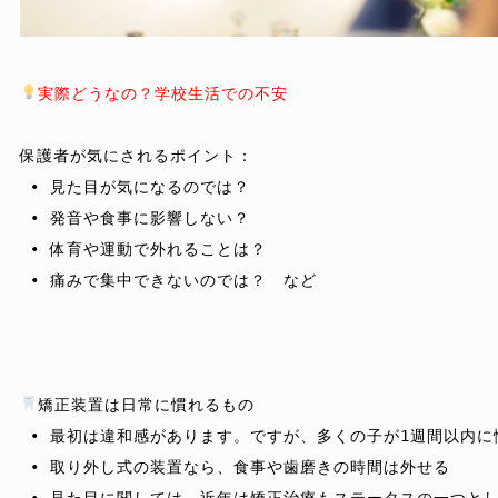
実際どうなの？学校生活での不安
保護者が気にされるポイント：
 • 見た目が気になるのでは？

 • 発音や食事に影響しない？

 • 体育や運動で外れることは？

 • 痛みで集中できないのでは？　など

矯正装置は日常に慣れるもの
 • 最初は違和感があります。ですが、多くの子が1週間以内に
 • 取り外し式の装置なら、食事や歯磨きの時間は外せる

 • 見た目に関しては、近年は矯正治療もステータスの一つとし