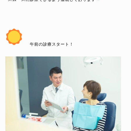
午前の診療スタート！