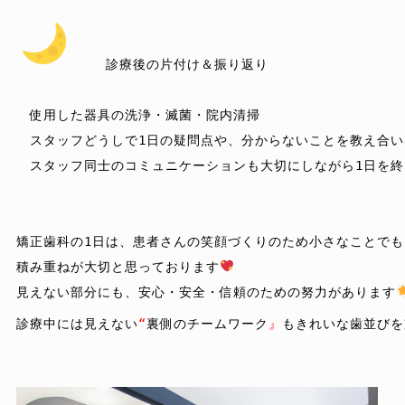
　　 診療後の片付け＆振り返り

　使用した器具の洗浄・滅菌・院内清掃

　スタッフどうしで1日の疑問点や、分からないことを教え合い
　スタッフ同士のコミュニケーションも大切にしながら1日を終
矯正歯科の1日は、患者さんの笑顔づくりのため小さなことでも

積み重ねが大切と思っております
見えない部分にも、安心・安全・信頼のための努力があります
診療中には見えない
“
裏側のチームワーク
』
も
きれいな歯並びを