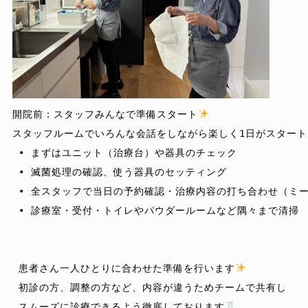
開院前：スタッフみんなで準備スタート
スタッフルームでいろんな会話をしながら楽しく1日がスタート
 • まずはユニット（治療台）や器具のチェック

 • 滅菌処理の確認、使う器具のセッティング

 • 全スタッフで当日の予約確認・治療内容の打ち合わせ（ミー
 • 診療室・受付・トイレやパウダールームなど隅々まで清掃

 患者さん一人ひとりに合わせた準備を行います
 初診の方、調整の方など、内容が違うためチームで共有し

 スムーズに診療できるよう徹底しております