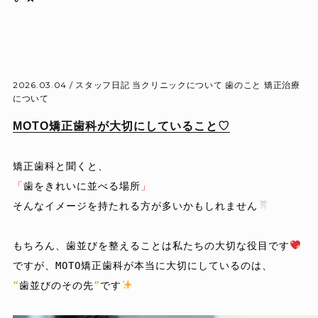
2026.03.04 /
スタッフ日記
当クリニックについて
歯のこと
矯正治療
について
MOTO矯正歯科が大切にしていること♡
「
歯をきれいに並べる場所
」
そんなイメージを持たれる方が多いかもしれません
もちろん、歯並びを整えることは私たちの
大切な役目
です
“
歯並びのその先
”
です