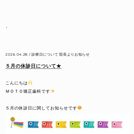
.
2026.04.28 /
診療日について
院長よりお知らせ
５月の休診日について★
こんにちは
ＭＯＴＯ矯正歯科です
５月の休診日に関してお知らせです