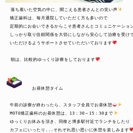
  落ち着いた空気の中に、聞こえる患者さんとの笑い声
　矯正歯科は、毎月通院していただく方も多いので

　定期的にお会いできるからこそ患者さんとコミュニケーション
　しっかり取り信頼関係を大切にしながら安心して治療を受けて
　いただけるようサポートさせていただいております
  朝は、比較的ゆっくり診療をしております
　　お昼休憩タイム

　午前の診療が終わったら、スタッフ全員でお昼休憩
　MOTO矯正歯科のお昼休憩は、13：30～15：30まで
　ゆっくりお休みを頂き、同僚と博多駅付近でランチをしたり

　カフェにいったり...それぞれ思い思いに休憩を楽しみます