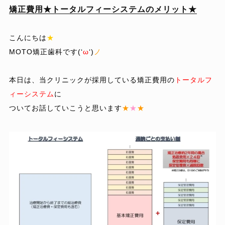
矯正費用★トータルフィーシステムのメリット★
こんにちは
★
MOTO矯正歯科です(‘
ω
‘)
ノ
本日は、当クリニックが採用している矯正費用の
トータルフ
ィーシステム
に
ついてお話していこうと思います
★
★
★