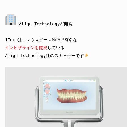
 Align Technologyが開発
インビザラインを開発
している

Align Technology社のスキャナーです