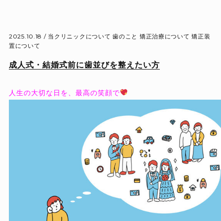
2025.10.18 /
当クリニックについて
歯のこと
矯正治療について
矯正装
置について
成人式・結婚式前に歯並びを整えたい方
人生の大切な日を、最高の笑顔で