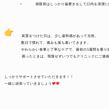
•
	就寝前はしっかり歯磨きをして口内を清潔に保つ

  　装置をつけた日は、少し違和感があって当然。 

　　　　 数日で慣れて、痛みも落ち着いてきます。 　　  

　　　　 やわらかい食事と丁寧なケアで、最初の1週間を乗り切
        困ったときは、我慢せずいつでもクリニックにご連
しっかりサポートさせていただきます！！

一緒に頑張っていきましょう