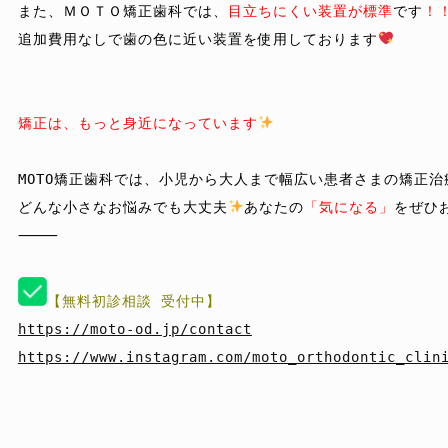
また、ＭＯＴＯ矯正歯科では、
目立ちにくい装置が標準
です
！
追加費用なし
で歯の色に近い装置を使用しております
矯正は、もっと身近になっています
MOTO矯正歯科では、小児から大人まで幅広い患者さまの矯正
どんな小さなお悩みでも大丈夫
あなたの
「気になる」
をぜひ
⸻

https://moto-od.jp/contact
https://www.instagram.com/moto_orthodontic_clin