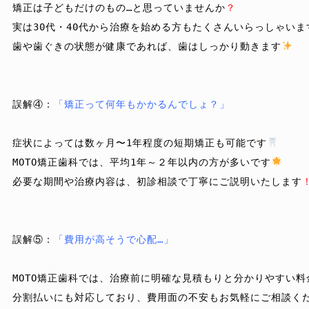
矯正は子どもだけのもの…と思っていませんか
？
実は30代・40代から治療を始める方もたくさんいらっしゃいま
歯や歯ぐきの状態が健康であれば、歯はしっかり動きます
誤解④
：
「矯正って何年もかかるんでしょ？」
症状によっては数ヶ月〜1年程度の短期矯正も可能です
MOTO矯正歯科では、平均1年～２年以内の方が多いです
必要な期間や治療内容は、初診相談で丁寧にご説明いたします
誤解⑤
：
「費用が高そうで心配…」
MOTO矯正歯科では、治療前に明確な見積もりと分かりやすい
分割払いにも対応しており、費用面の不安もお気軽にご相談くだ