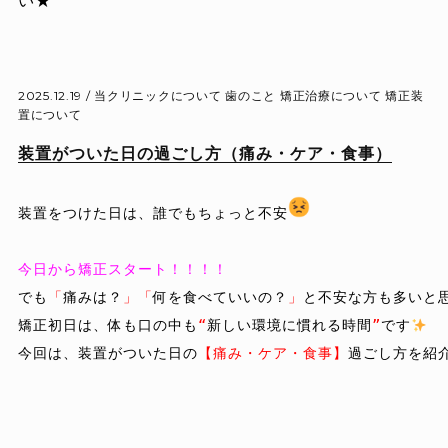
い★
2025.12.19 /
当クリニックについて
歯のこと
矯正治療について
矯正装
置について
装置がついた日の過ごし方（痛み・ケア・食事）
装置をつけた日は、誰でもちょっと不安
今日から矯正スタート！！！！
でも
「
痛みは？
」「
何を食べていいの？
」
と不安な方も多いと思
矯正初日は、体も口の中も
“
新しい環境に慣れる時間
”
です
今回は、装置がついた日の
【痛み・ケア・食事】
過ごし方を紹