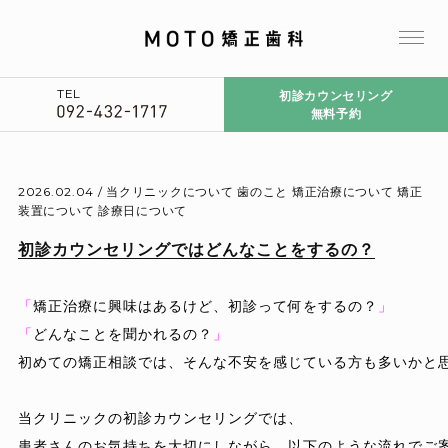
TEL
初診カウンセリング
無料予約
2026.02.04 /
当クリニックについて
歯のこと
矯正治療について
矯正
装置について
診療日について
初診カウンセリングではどんなことをするの？
「
矯正治療に興味はあるけど、初診って何をするの？
」
「
どんなことを聞かれるの？
」
初めての矯正相談では、そんな不安を感じている方も多いかと思
当クリニックの初診カウンセリングでは、

患者さんのお気持ちを大切にしながら、以下のような流れでご案