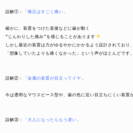
誤解①
：
「矯正はすごく痛い」
“じんわりした痛み”
を感じることがあります
「想像していたよりも痛くなかった」
という声がほとんどです。
誤解
②
：
今は透明なマウスピース型や、歯の色に近い目立ちにくい装置が
誤解③
：
「大人になったらもう遅い」