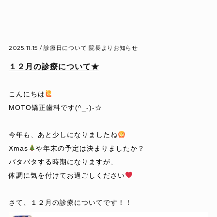
2025.11.15 /
診療日について
院長よりお知らせ
１２月の診療について★
こんにちは
MOTO矯正歯科です
(^_-)-☆
今年も、あと少しになりましたね
Xmas
や年末の予定は決まりましたか？
バタバタする時期になりますが、
体調に気を付けてお過ごしください
さて、１２月の診療についてです！！