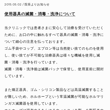
2015.05.02 /
院長よりお知らせ
使用器具の滅菌・消毒・洗浄について
当クリニックでは患者さまに安心して治療を受けていただく
ために、お口の中に触れるすべて器具の滅菌・消毒・洗浄に
ついて細心の注意を払っております。
ゴム手袋やコップ、エプロン等は当然使い捨てのものを使用
し、使い捨てが不可能な治療器具は様々な機械を使用し滅
菌・消毒・洗浄を行っています。
滅菌・消毒・洗浄後は滅菌パックで保管し、使用直前に開封
しています。
また矯正器具、ゴム・シリコン製品などは高温滅菌すること
が難しいため、ホルホープという常温滅菌が可能なホルマリ
ンガス滅菌器を使用しています。