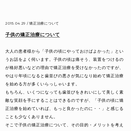
2015.04.29 /
矯正治療について
子供の矯正治療について
大人の患者様から「子供の頃にやっておけばよかった」とい
うお話をよく伺います。子供の頃は痛そう、装置をつけるの
が格好悪いなどの理由で矯正治療を受けなかったのですが、
やはり年頃になると歯並びの悪さが気になり始めて矯正治療
を始める方が多くいらっしゃいます。
もちろん、いくつになっても歯並びをきれいにして美しく素
敵な笑顔を手にすることはできるのですが、「子供の頃に矯
正治療を始めていれば、もっと良かったのに・・」と感じる
ことも少なくありません。
そこで子供の矯正治療について、その目的・メリットを考え