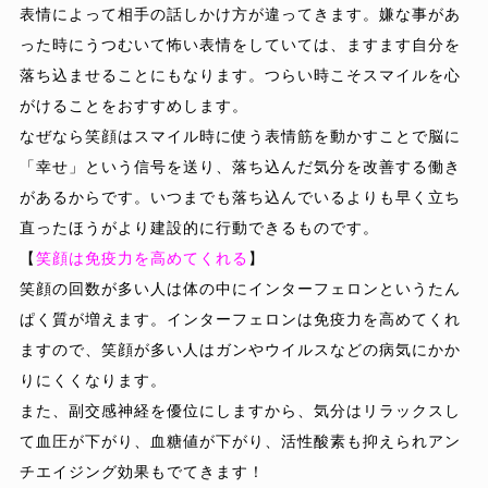
表情によって相手の話しかけ方が違ってきます。嫌な事があ
った時にうつむいて怖い表情をしていては、ますます自分を
落ち込ませることにもなります。つらい時こそスマイルを心
がけることをおすすめします。
なぜなら笑顔はスマイル時に使う表情筋を動かすことで脳に
「幸せ」という信号を送り、落ち込んだ気分を改善する働き
があるからです。いつまでも落ち込んでいるよりも早く立ち
直ったほうがより建設的に行動できるものです。
【
笑顔は免疫力を高めてくれる
】
笑顔の回数が多い人は体の中にインターフェロンというたん
ぱく質が増えます。インターフェロンは免疫力を高めてくれ
ますので、笑顔が多い人はガンやウイルスなどの病気にかか
りにくくなります。
また、副交感神経を優位にしますから、気分はリラックスし
て血圧が下がり、血糖値が下がり、活性酸素も抑えられアン
チエイジング効果もでてきます！