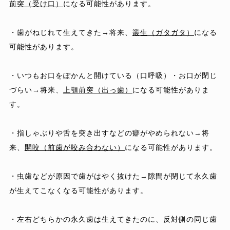
前突（受け口）
になる可能性があります。
・歯がねじれて生えてきた→将来、
叢
生
（ガタガタ）
になる
可能性があります。
・いつもお口をぽかんと開けている（口呼吸）・お口が閉じ
づらい→将来、
上顎前突
（出っ歯）
になる
可能性がありま
す。
・指しゃぶりや舌を突き出すなどの癖がやめられない→将
来、
開咬
（前歯が咬み合わない）
になる可能性があります。
・虫歯などが原因で歯がはやく抜けた→隙間が閉じて永久歯
が生えてこなくなる可能性があります。
・左右どちらかの永久歯は生えてきたのに、反対側の同じ歯