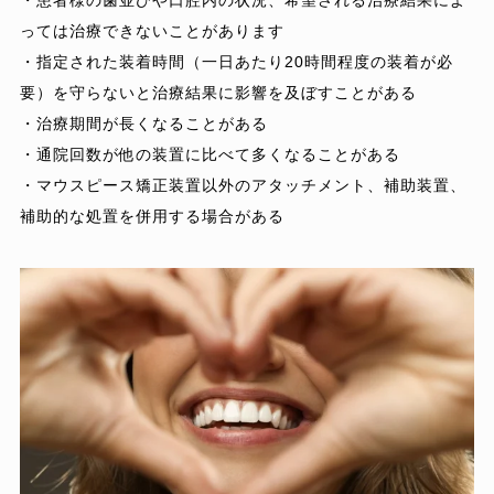
・患者様の歯並びや口腔内の状況、希望される治療結果によ
っては治療できないことがあります
・指定された装着時間（一日あたり20時間程度の装着が必
要）を守らないと治療結果に影響を及ぼすことがある
・治療期間が長くなることがある
・通院回数が他の装置に比べて多くなることがある
・マウスピース矯正装置以外のアタッチメント、補助装置、
補助的な処置を併用する場合がある