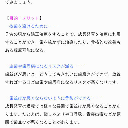
てみましょう。
【
目的・メリット
】
・抜歯を避けるために・・・
子供の頃から矯正治療をすることで、成長発育を治療に利用
することができ、歯を抜かずに治療したり、骨格的な改善も
ある程度可能になる。
・虫歯や歯周病になるリスクが減る・・・
歯並びが悪いと、どうしてもきれいに歯磨きができず、放置
すればするほど虫歯や歯周病になるリスクが高くなります。
・歯並びが悪くならないように予防ができる・・・
成長発育の過程では様々な要因で歯並びが悪くなることがあ
ります。たとえば、指しゃぶりや口呼吸、舌突出癖などが原
因で歯並びが悪くなることがあります。