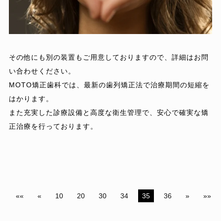
その他にも別の装置もご用意しておりますので、詳細はお問
い合わせください。
MOTO矯正歯科では、最新の歯列矯正法で治療期間の短縮を
はかります。
また充実した診療設備と高度な衛生管理で、安心で確実な矯
正治療を行っております。
««
«
10
20
30
34
35
36
»
»»