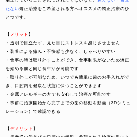
矯正していることを気づかれたくないなど、
見えない
・
目立
たない
矯正治療をご希望される方へオススメの矯正治療のひ
とつです。
【
メリット
】
・透明で目立たず、見た目にストレスを感じさせません
・装着による痛み・不快感も少なく、しゃべりやすい
・食事の時は取り外すことができ、食事制限がないため矯正
を始める前と同じ食生活が可能です
・取り外しが可能なため、いつでも簡単に歯のお手入れがで
き、口腔内を健康な状態に保つことができます
・金属アレルギーの方でも安心して治療が可能です
・事前に治療開始から完了までの歯の移動を動画（3Dシミュ
レーション）で確認できる
【
デメリット
】