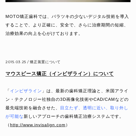
MOTO矯正歯科では、バラツキの少ないデジタル技術を導入
することで、より正確に、安全で、さらに治療期間の短縮、
治療効果の向上を心がけております。
2015.03.25 /
矯正装置について
マウスピース矯正（インビザライン）について
「
インビザライン
」は、最新の歯科矯正理論と、米国アライ
ン・テクノロジー社独自の3D画像化技術やCAD/CAMなどの
最先端技術を融合させた、
目立たず、透明に近い、取り外し
が可能な
新しいアプローチの歯科矯正治療システムです。
（
http://www.invisalign.com
）