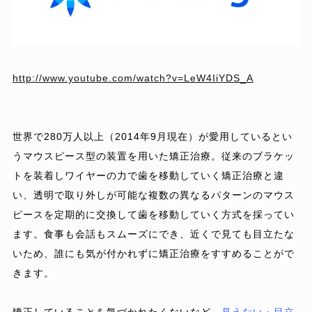
http://www.youtube.com/watch?v=LeW4IiYDS_A
世界で280万人以上（2014年9月現在）が愛用しているとい
うマウスピース型の装置を用いた矯正治療。従来のブラケッ
トを装着しワイヤーの力で歯を移動していく矯正治療と違
い、透明で取り外しが可能な複数の異なるパターンのマウス
ピースを定期的に交換して歯を移動していく方式を採ってい
ます。食事も会話もスムーズにでき、近くで見ても目立たな
いため、誰にも気が付かれずに矯正治療をすすめることがで
きます。