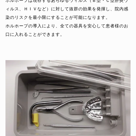
ホルホープは現存するあらゆるウィルス（Ｂ型・Ｃ型肝炎ウ
ィルス、ＨＩＶなど）に対して抜群の効果を発揮し、院内感
染のリスクを最小限にすることが可能になります。
ホルホープの導入により、全ての器具を安心して患者様のお
口に入れることができます。