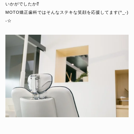
いかがでしたか⁉︎
MOTO矯正歯科ではそんなステキな笑顔を応援してます(^_-)
-☆